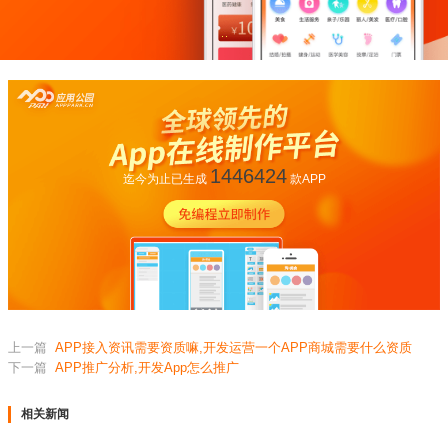
1446424
迄今为止已生成
款APP
上一篇
APP接入资讯需要资质嘛,开发运营一个APP商城需要什么资质
下一篇
APP推广分析,开发App怎么推广
相关新闻