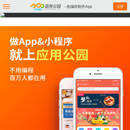
--免编程制作App
注册