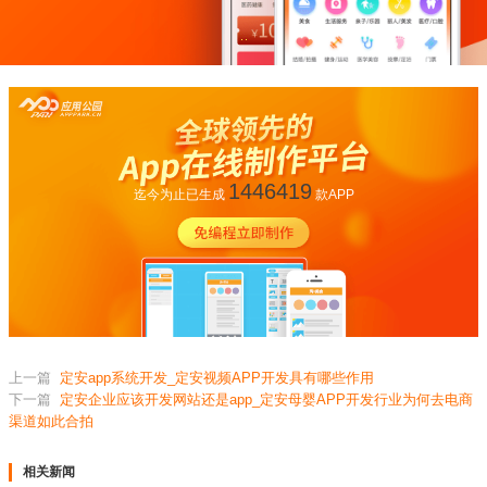
1446419
迄今为止已生成
款APP
上一篇
定安app系统开发_定安视频APP开发具有哪些作用
下一篇
定安企业应该开发网站还是app_定安母婴APP开发行业为何去电商
渠道如此合拍
相关新闻