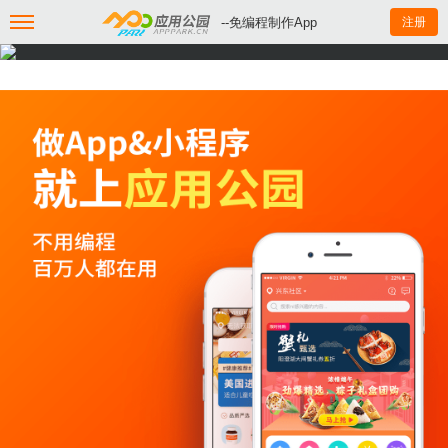
--免编程制作App
注册