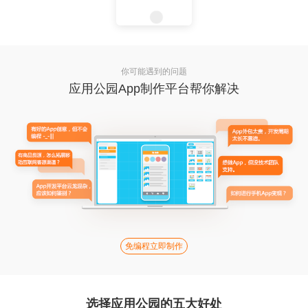
你可能遇到的问题
应用公园App制作平台帮你解决
免编程立即制作
选择应用公园的五大好处