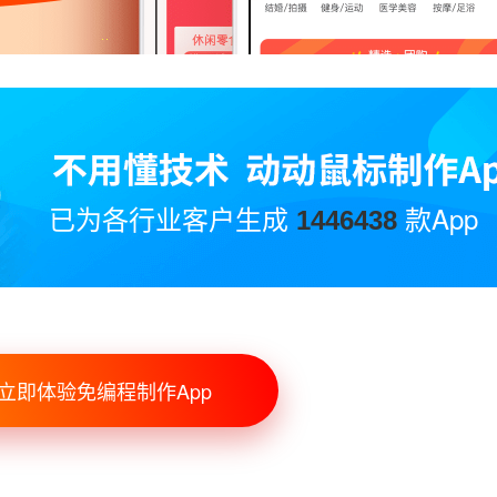
已为各行业客户生成
款App
1446438
立即体验免编程制作App