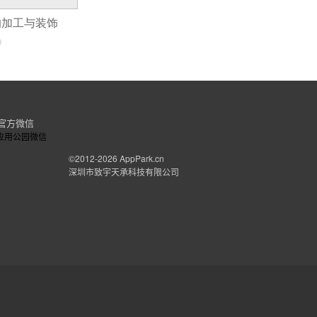
的加工与装饰
0
官方微信
©2012-2026
AppPark.cn
深圳市致宇天承科技有限公司