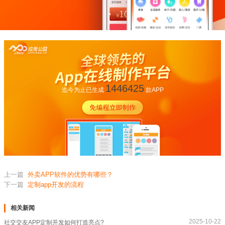
1446425
迄今为止已生成
款APP
上一篇
外卖APP软件的优势有哪些？
下一篇
定制app开发的流程
相关新闻
2025-10-22
社交交友APP定制开发如何打造亮点?