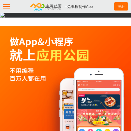
--免编程制作App
注册