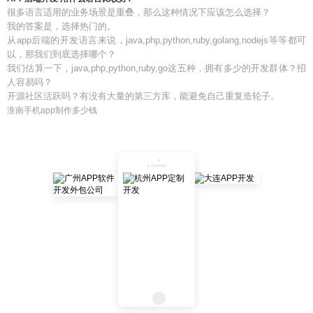
很多语言适用的业务场景是重叠，那么这种情况下应该怎么选择？
我的答案是，选择热门的。
从app后端的开发语言来说，java,php,python,ruby,golang,nodejs等等都可
以，那我们到底选择哪个？
我们估算一下，java,php,python,ruby,go这五种，拥有多少的开发群体？招
人容易吗？
开源社区活跃吗？有没有大量的第三方库，能避免自己重复造轮子。
淮南手机app制作多少钱