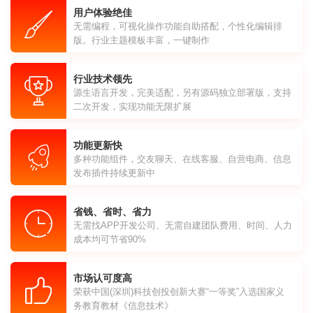
用户体验绝佳
无需编程，可视化操作功能自助搭配，个性化编辑排
版。行业主题模板丰富，一键制作
行业技术领先
源生语言开发，完美适配，另有源码独立部署版，支持
二次开发，实现功能无限扩展
功能更新快
多种功能组件，交友聊天、在线客服、自营电商、信息
发布插件持续更新中
省钱、省时、省力
无需找APP开发公司、无需自建团队费用、时间、人力
成本均可节省90%
市场认可度高
荣获中国(深圳)科技创投创新大赛“一等奖”入选国家义
务教育教材《信息技术》