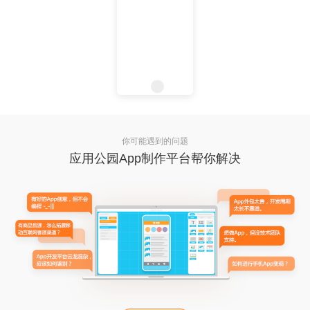
你可能遇到的问题
应用公园App制作平台帮你解决