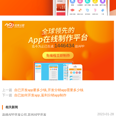
1446434
迄今为止已生成
款APP
上一篇
自已开发app要多少钱,开发分销app需要多少钱
下一篇
自已如何开发app,返利分销app制作
相关新闻
2023-01-28
选择APP开发公司,苏州APP开发