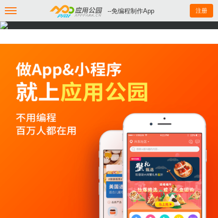
--免编程制作App
注册