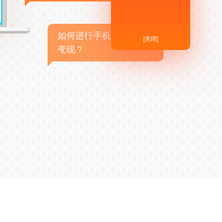
如何进行手机APP商业
[关闭]
变现？