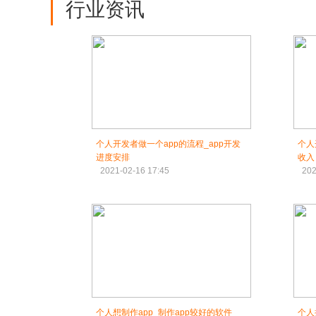
行业资讯
个人开发者做一个app的流程_app开发
个人
进度安排
收入
2021-02-16 17:45
202
个人想制作app_制作app较好的软件
个人