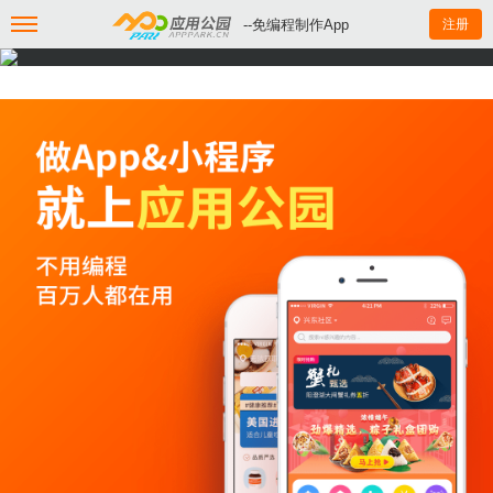
--免编程制作App
注册