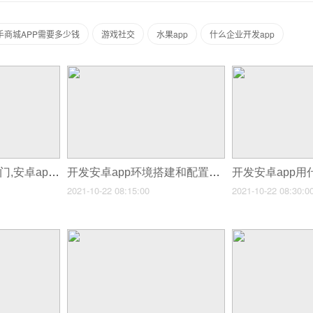
手商城APP需要多少钱
游戏社交
水果app
什么企业开发app
开发安卓app怎么入门,安卓app开发入门教程
开发安卓app环境搭建和配置文件,商城类app开发环境
2021-10-22 08:15:00
2021-10-22 08:30:0