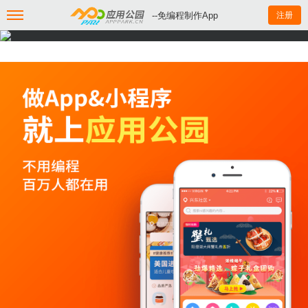
--免编程制作App
注册