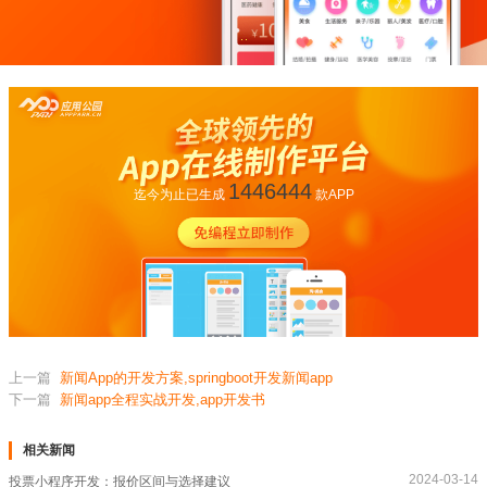
1446444
迄今为止已生成
款APP
上一篇
新闻App的开发方案,springboot开发新闻app
下一篇
新闻app全程实战开发,app开发书
相关新闻
2024-03-14
投票小程序开发：报价区间与选择建议