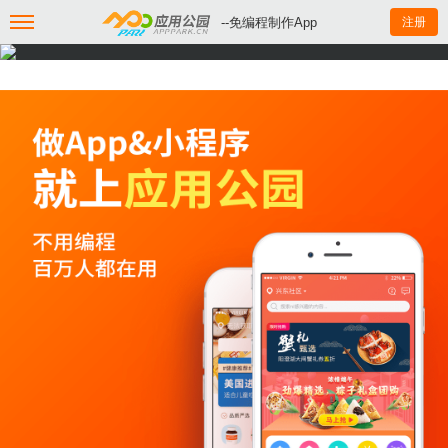
--免编程制作App
注册