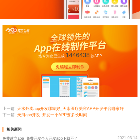
1446438
迄今为止已生成
款APP
上一篇
天水外卖app开发哪家好_天水医疗美容APP开发平台哪家好
下一篇
天河app开发_开发一个APP要多长时间
相关新闻
2021-03-14
免费建立app_免费开发个人开发app下载不了