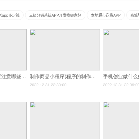
老app多少钱
三级分销系统APP开发找哪家好
本地超市送货APP
商城
开发微信小程序需要注意哪些问题？
制作商品小程序(程序的制作流程是怎样的我自己制作小程序)
2022-12-31 22:30:00
2022-12-31 22:36:0