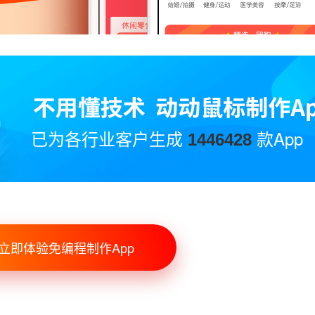
已为各行业客户生成
款App
1446428
立即体验免编程制作App