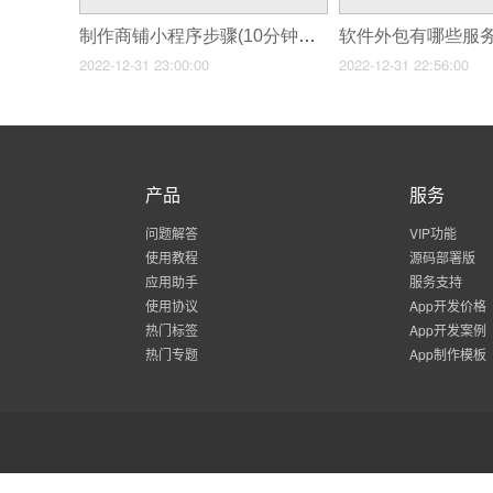
制作商铺小程序步骤(10分钟制作微信小程序方法步骤)
软件外包有哪些服
2022-12-31 23:00:00
2022-12-31 22:56:00
产品
服务
问题解答
VIP功能
使用教程
源码部署版
应用助手
服务支持
使用协议
App开发价格
热门标签
App开发案例
热门专题
App制作模板