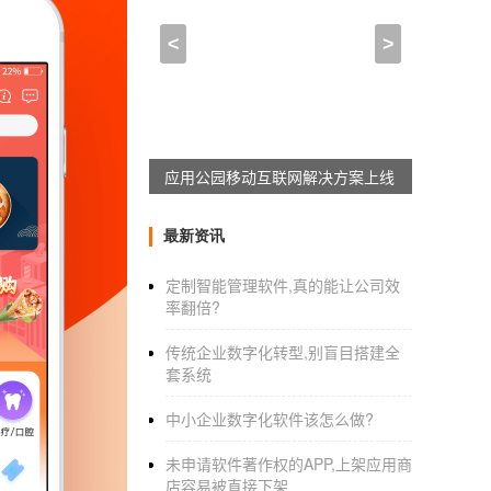
中医养生app开发_app
<
>
2021-02-17 17:00:00
来自于
应用公园
广州
软件开发公司推荐
,
广州app开发
企业想要开发软件自然少不了要找专业靠谱
7天搭建生鲜外卖超市App
得天独厚的资源优势，有app软件开发需求的
评估报价。正规专业的app开发公司，拥有靠谱
最新资讯
验丰富，专业提供各行业app开发服务，涵盖电商
定制智能管理软件,真的能让公司效
询app开发、医疗app开发、求职招聘app开
率翻倍?
要找一家专业靠谱的app公司。应用公园就是
传统企业数字化转型,别盲目搭建全
经验。推荐阅读：小程序开发
套系统
如何选择Web App和Native App
中小企业数字化软件该怎么做?
Native App开发
未申请软件著作权的APP,上架应用商
店容易被直接下架