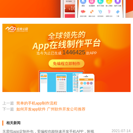
1446425
迄今为止已生成
款APP
上一篇
简单的手机app制作流程
下一篇
如何开发app软件 广州软件开发公司推荐
相关新闻
2021-07-14
无需找app定制外包，零编程也能快速开发手机APP，附视