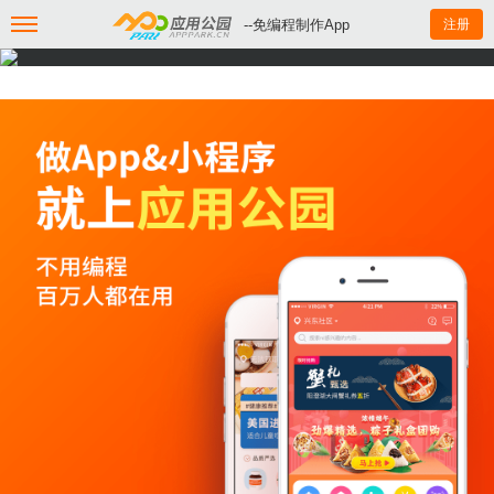
--免编程制作App
注册