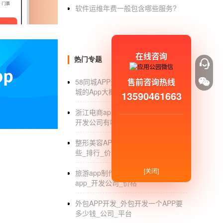
软件运维年费一般包含哪些服务?
1、家政服务类
家政服务类APP通过整合线下家政、家洁
在线咨询
定服务人员的介绍以及评价，帮助用户挑选心
热门专题
2、商超配送类
售前咨询热线
58同城APP开发费用_开发类似58同
城的App大概预算多少_费用_排名
13590461663
商场超市配送类APP为用户提供周边商铺
送，为电子商务模式解决“较后1公里”的配送问
浙江电商app开发公司_浙江电商app
开发公司有哪些_哪家好
3、代收代寄类
整形美容APP开发_美容APP都有哪
在
社区服务APP开发
为用户提供代收代寄
些_排行_价格
出更多的服务。
[关闭]
旅游app制作_怎么去制作一个旅游
4、社区综合类
app_开发公司_价格
社区内部的综合在线论坛，为用户提供在
外包APP开发_外包开发一个APP要
多少钱_公司_平台