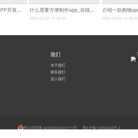
汽车监控GPS定位APP开发解决方案
什么需要方便制作app_在线制作app
2021-02-22 15:30:00
2021-02-22 15:45:0
我们
关于我们
联系我们
加入我们
粤公网安备 44030602002171号
粤ICP备15056436号-2