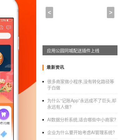
家政服务app软件开发有
<
>
2021-01-27 12:15:00
来自于
应用公园
广州正规软件公司有哪些,广州软件开
企业公司想开发app软件，自然需要找一
应用公园同城配送插件上线
公司。两种开发公司主营业务不同，开发软件
式，根据自身需求选择即可。这样才能保证项
最新资讯
有没有专业的技术开发团队等等。正规专业的
很多商家做小程序,没有转化路径等
发，量身定制，源码交付，利于二次更新迭代
于白做
上”的价值观，广汽丰田、怡福地产、猪八戒网
为什么“记账App”永远成不了巨头,却
永远有人做?
AI数据分析系统,适合哪些中小商家?
社区
服务APP软件开发
的类型有哪些
企业为什么要开始考虑AI管理系统?