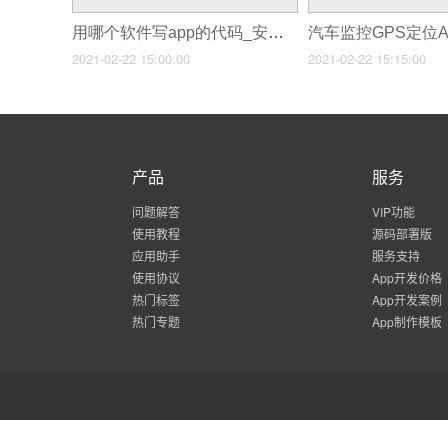
用哪个软件写app的代码_安卓开发制作有趣的app软件
2021-02-22 15:00:00
2021-02-22 15:15:00
产品
服务
问题解答
VIP功能
使用教程
源码部署版
应用助手
服务支持
使用协议
App开发价格
热门标签
App开发案例
热门专题
App制作模板