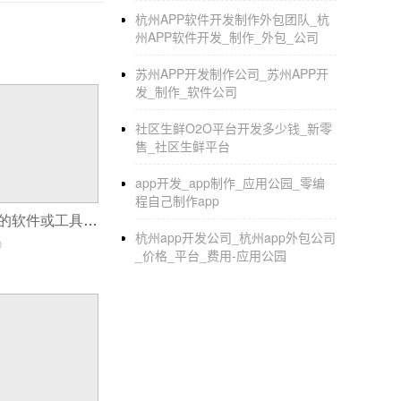
杭州APP软件开发制作外包团队_杭
广州软件开发公司在哪,广州app开发
州APP软件开发_制作_外包_公司
再从中选择适合的，拥有靠谱的app开发
苏州APP开发制作公司_苏州APP开
发_制作_软件公司
任何隐形成本；严控流程管理，每周定时汇报
团队、有没有真实app开发案例、售后服务是
社区生鲜O2O平台开发多少钱_新零
谱，口碑至上”的价值观，广汽丰田、怡福地产
售_社区生鲜平台
拥有专业的app开发技术团队，专业提供
app
app开发_app制作_应用公园_零编
程自己制作app
APP制作流程图的软件或工具有哪些
杭州app开发公司_杭州app外包公司
0
_价格_平台_费用-应用公园