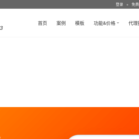
登录
●
免费
首页
案例
模板
功能&价格
代理
3