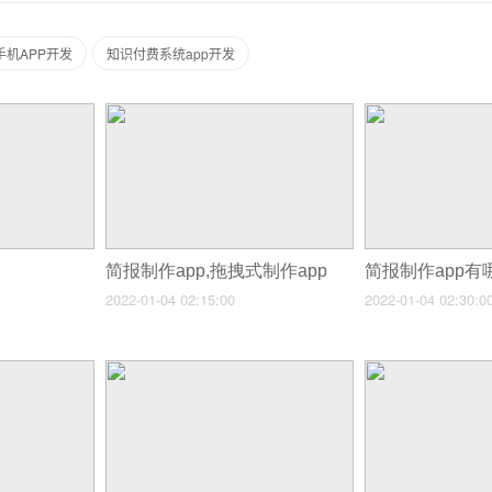
手机APP开发
知识付费系统app开发
发
简报制作app,拖拽式制作app
2022-01-04 02:15:00
2022-01-04 02:30:0