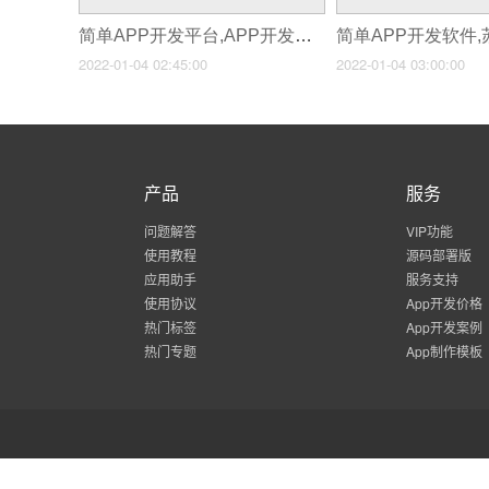
简单APP开发平台,APP开发需要准备什么
2022-01-04 02:45:00
2022-01-04 03:00:00
产品
服务
问题解答
VIP功能
使用教程
源码部署版
应用助手
服务支持
使用协议
App开发价格
热门标签
App开发案例
热门专题
App制作模板