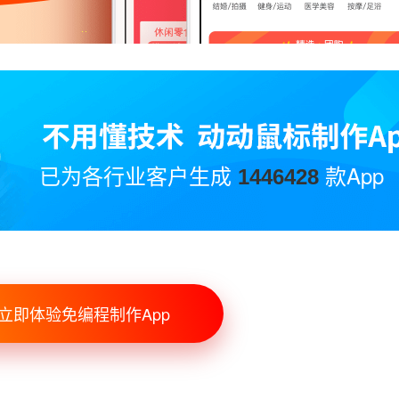
已为各行业客户生成
款App
1446428
立即体验免编程制作App