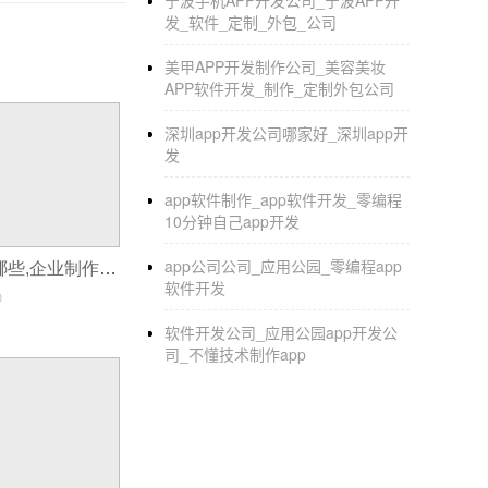
宁波手机APP开发公司_宁波APP开
发_软件_定制_外包_公司
美甲APP开发制作公司_美容美妆
APP软件开发_制作_定制外包公司
深圳app开发公司哪家好_深圳app开
发
app软件制作_app软件开发_零编程
10分钟自己app开发
app公司公司_应用公园_零编程app
简报制作app有哪些,企业制作app有什么用
软件开发
0
软件开发公司_应用公园app开发公
司_不懂技术制作app