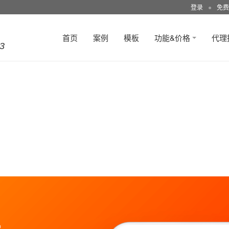
登录
●
免费
首页
案例
模板
功能&价格
代理
3