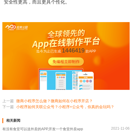
安全性更高，而且更具个性化。
1446419
迄今为止已生成
款APP
上一篇
微商小程序怎么做？微商如何在小程序开店？
下一篇
小程序如何关联公众号？小程序+公众号，你真的会玩吗？
相关新闻
2021-11-06
有没有食堂可以送外卖的APP,开发一个食堂外卖app