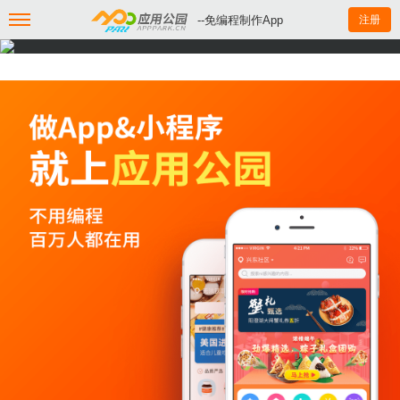
--免编程制作App
注册