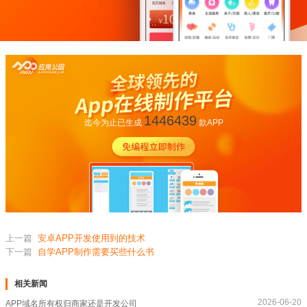
1446439
迄今为止已生成
款APP
上一篇
安卓APP开发使用到的技术
下一篇
自学APP制作需要买些什么书
相关新闻
2026-06-20
APP域名所有权归商家还是开发公司