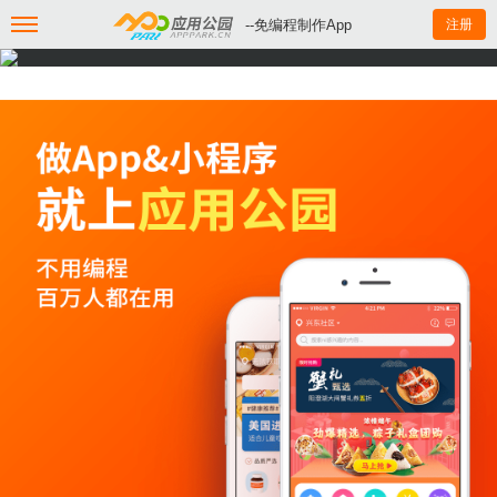
--免编程制作App
注册