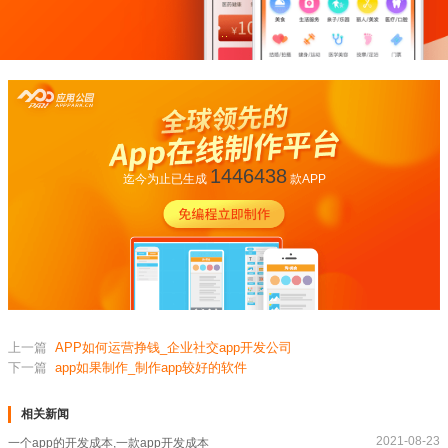
1446438
迄今为止已生成
款APP
上一篇
APP如何运营挣钱_企业社交app开发公司
下一篇
app如果制作_制作app较好的软件
相关新闻
2021-08-23
一个app的开发成本,一款app开发成本