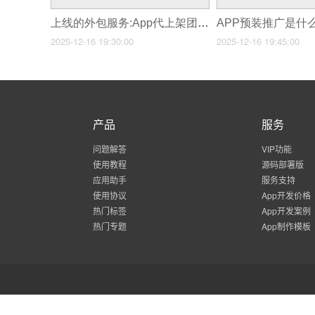
上线的外包服务:App代上架团队靠不靠谱?
2025-12-16 19:30:00
2025-12-16 19:45:00
产品
服务
问题解答
VIP功能
使用教程
源码部署版
应用助手
服务支持
使用协议
App开发价格
热门标签
App开发案例
热门专题
App制作模板