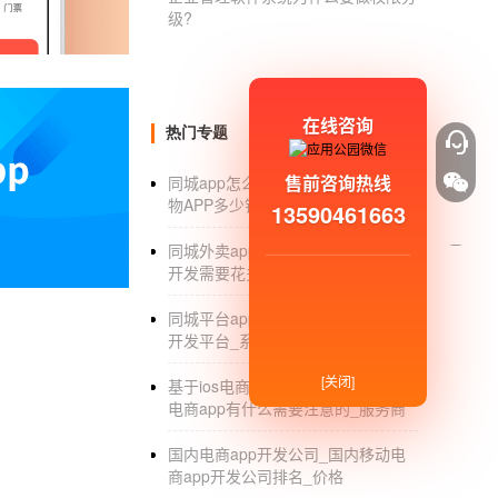
级?
新建安卓工程
构思要做什么，去看下吧
在线咨询
热门专题
售前咨询热线
同城app怎么制作_制作一个同城购
物APP多少钱_开发费用
13590461663
同城外卖app开发_同城外卖平台app
开发需要花多少钱
苹果
APP制作开发
哪家好啊？
同城平台app开发_同城手机app快速
开发平台_系统制作
现在有很多可以在线制作app的平台啊，而
[关闭]
基于ios电商app的开发_开发一款ios
如果你只是做的玩 或者要求没那么高，基本的
电商app有什么需要注意的_服务商
【
应用公园
】是中国领先的移动开发品牌，
国内电商app开发公司_国内移动电
统的APP应用开发.
APP开发公司
基于“4化合1
商app开发公司排名_价格