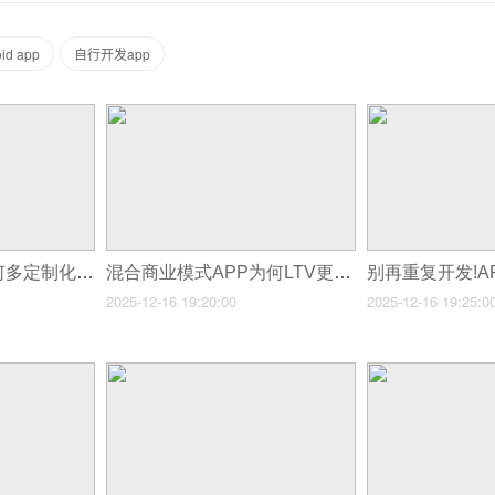
d app​
自行开发app
企业管理类APP为何多定制化,通用版的痛点是什么?
混合商业模式APP为何LTV更高,多收入渠道怎么组合?
2025-12-16 19:20:00
2025-12-16 19:25:0