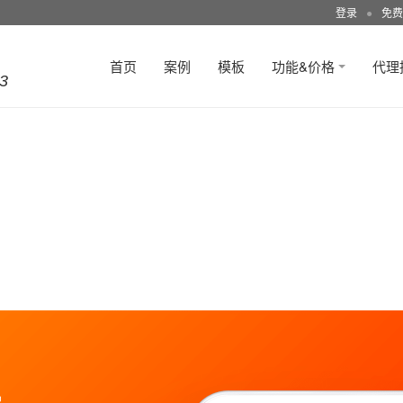
登录
●
免费
首页
案例
模板
功能&价格
代理
3