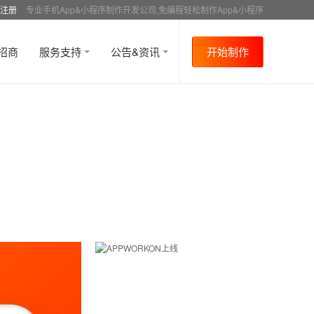
注册
专业手机App&小程序制作开发公司,免编程轻松制作App&小程序
招商
服务支持
公告&资讯
开始制作
首页
行业资讯
APP成功案例
资讯详情
>
>
>