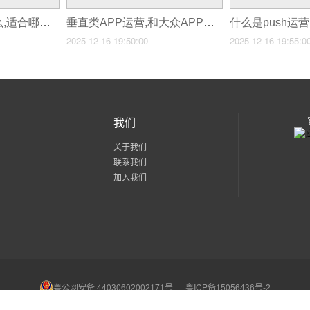
APP预装推广是什么,适合哪些企业?
垂直类APP运营,和大众APP有什么不同?
2025-12-16 19:50:00
2025-12-16 19:55:0
我们
关于我们
联系我们
加入我们
粤公网安备 44030602002171号
粤ICP备15056436号-2