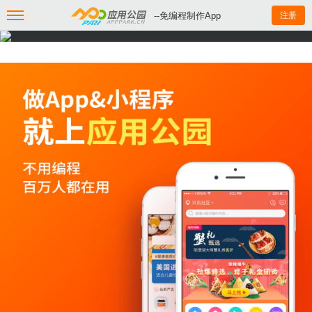
--免编程制作App
注册