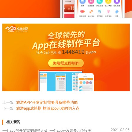
1446419
迄今为止已生成
款APP
上一篇
旅游APP开发定制需要具备哪些功能
下一篇
旅游app成熟期 旅游app开发的切入点
相关新闻
2021-02-05
一个app的开发需要哪些人员_一个app开发需要几个程序