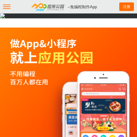
--免编程制作App
注册