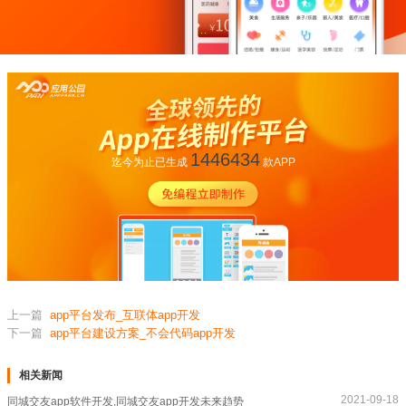
1446434
迄今为止已生成
款APP
上一篇
app平台发布_互联体app开发
下一篇
app平台建设方案_不会代码app开发
相关新闻
2021-09-18
同城交友app软件开发,同城交友app开发未来趋势