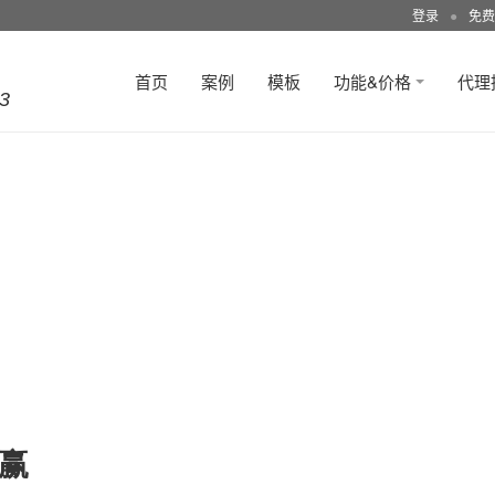
登录
●
免费
首页
案例
模板
功能&价格
代理
3
共赢