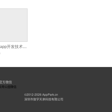
一键网页转app_app开发技术优势
0
官方微信
©2012-2026
AppPark.cn
深圳市致宇天承科技有限公司