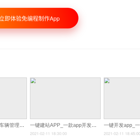
立即体验免编程制作App
一键套壳APP_企业车辆管理app开发
一键建站APP_一款app开发期限多长
2021-02-11 18:30:00
2021-02-11 18:45:0