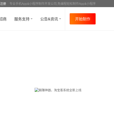
注册
专业手机App&小程序制作开发公司,免编程轻松制作App&小程序
招商
服务支持
公告&资讯
开始制作