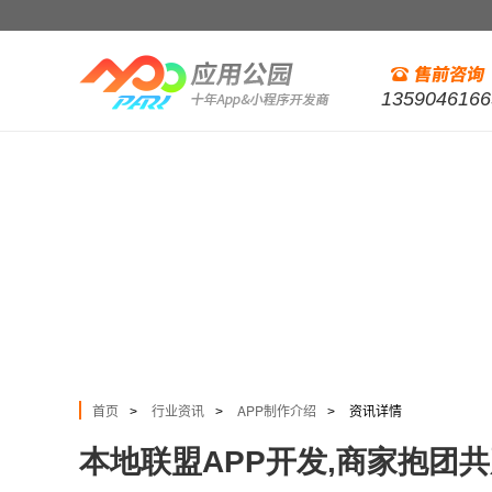
1359046166
首页
行业资讯
APP制作介绍
资讯详情
>
>
>
本地联盟APP开发,商家抱团