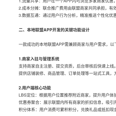
1.流量共享：用户在一个APP内可浏览多家商家优惠
2.成本分摊：联合推广费用由联盟商家共同承担，有
3.数据互通：通过用户行为分析，精准推送个性化优
二、本地联盟APP开发的关键功能设计
一款成功的本地联盟APP需兼顾商家与用户需求，以
1.商家入驻与管理系统
支持商家自主注册、提交资质，后台审核后快速上线
提供店铺装修、商品管理、订单处理等一站式工具，
2.用户端核心功能
LBS定位：根据用户位置推荐附近商家，提升用户体
优惠券聚合：展示联盟内所有商家的折扣信息，吸引
积分体系：用户消费可累积积分，兑换礼品或抵扣现