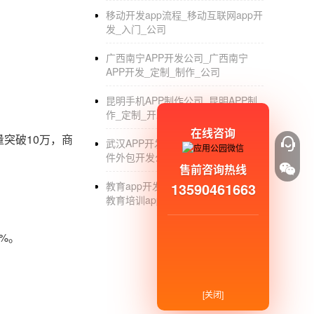
移动开发app流程_移动互联网app开
发_入门_公司
广西南宁APP开发公司_广西南宁
APP开发_定制_制作_公司
昆明手机APP制作公司_昆明APP制
作_定制_开发_公司
在线咨询
突破10万，商
武汉APP开发制作公司_武汉APP软
件外包开发公司排名_哪家好_价格
售前咨询热线
教育app开发需要多少钱_如何开发
13590461663
教育培训app_教育培训app开发公司
%。
[关闭]