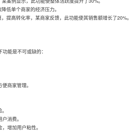
，某案例显示，此功能使整体活跃度提升了30%。
效降低单个商家的经济压力。
惠，提高转化率，某商家反馈，此功能使其销售额增长了20%。
下功能是不可或缺的：
。
方便商家管理。
验。
用户消费。
金，增加用户粘性。