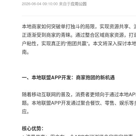
2026-06-04 09:10:00
来自于
应用公园
本地商家如何突破单打独斗的局限，实现资源共享、
正逐渐受到商家的青睐。通过整合区域商家资源，打
户粘性，实现真正的“抱团共赢”。本文将深入探讨本
南。
一、本地联盟APP开发：商家抱团的新机遇
随着移动互联网的普及，消费者更倾向于通过本地AP
题。本地联盟APP开发通过聚合餐饮、零售、娱乐等多行
应。
核心优势：