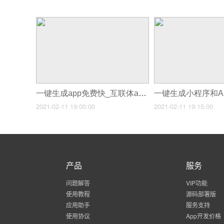
一键生成app免费快_互联体app开发
2021-02-11 19:00:00
2021-02-11 19:15:00
产品
服务
问题解答
VIP功能
使用教程
源码部署版
应用助手
服务支持
使用协议
App开发价格