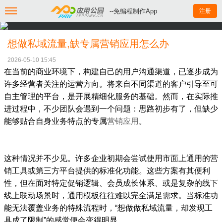
--免编程制作App
注册
想做私域流量,缺专属营销应用怎么办
2026-05-10 15:45
在当前的商业环境下，构建自己的用户沟通渠道，已逐步成为
许多经营者关注的运营方向。将来自不同渠道的客户引导至可
自主管理的平台，是开展精细化服务的基础。然而，在实际推
进过程中，不少团队会遇到一个问题：思路初步有了，但缺少
能够贴合自身业务特点的专属
营销应用
。
这种情况并不少见。许多企业初期会尝试使用市面上通用的营
销工具或第三方平台提供的标准化功能。这些方案有其便利
性，但在面对特定促销逻辑、会员成长体系、或是复杂的线下
线上联动场景时，通用模板往往难以完全满足需求。当标准功
能无法覆盖业务的特殊流程时，“想做做私域流量，却发现工
具成了限制”的感觉便会变得明显。