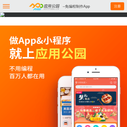
--免编程制作App
注册