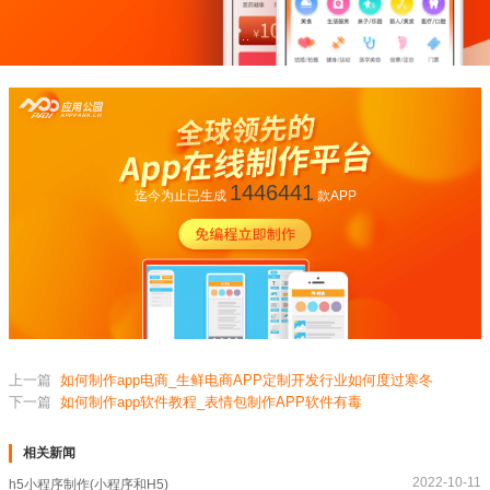
1446441
迄今为止已生成
款APP
上一篇
如何制作app电商_生鲜电商APP定制开发行业如何度过寒冬
下一篇
如何制作app软件教程_表情包制作APP软件有毒
相关新闻
2022-10-11
h5小程序制作(小程序和H5)