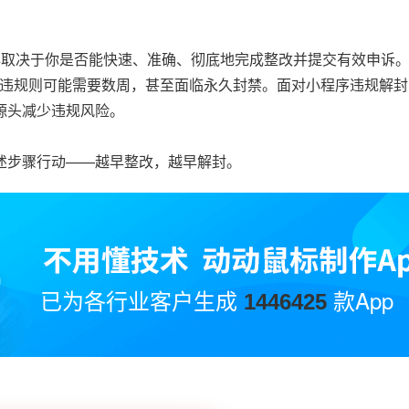
心取决于你是否能快速、准确、彻底地完成整改并提交有效申诉
度违规则可能需要数周，甚至面临永久封禁。面对小程序违规解
源头减少违规风险。
述步骤行动——越早整改，越早解封。
已为各行业客户生成
款App
1446425