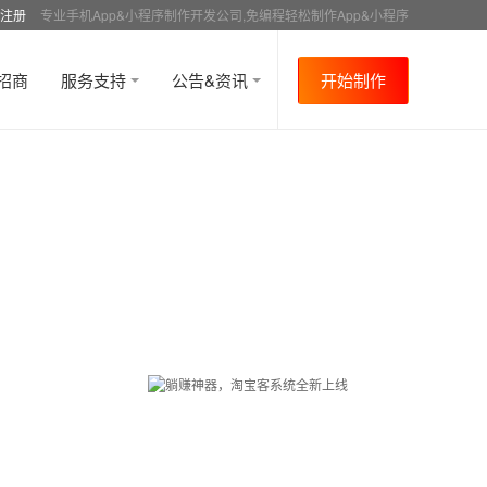
注册
专业手机App&小程序制作开发公司,免编程轻松制作App&小程序
招商
服务支持
公告&资讯
开始制作