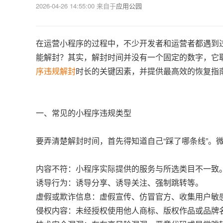
2026-04-26 14:55:00
来自于
应用公园
在运营小程序的过程中，不少开发者和运营者都遇到
能解封？
其实，解封时间并没有一个固定的数字，它
序违规解封
时长的关键因素，并提供最高效的恢复指
一、常见的小程序违规类型
要弄清楚解封时间，首先得知道自己“踩了哪条线”。
内容不符：小程序实际提供的服务与所选类目不一致
诱导行为：诱导分享、诱导关注、强制跳转等。
虚假或欺诈信息：虚假宣传、仿冒官方、收集用户敏
侵权内容：未经授权使用他人商标、版权作品或品牌