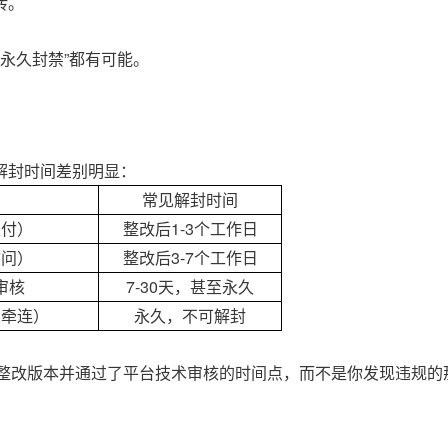
转。
“永久封禁”都有可能。
解封时间差别明显：
常见解封时间
支付）
整改后1-3个工作日
访问）
整改后3-7个工作日
审核
7-30天，甚至永久
受牵连）
永久，不可解封
的整改版本并通过了平台技术审核的时间点，而不是你发现违规的