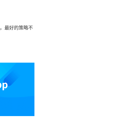
。
封，最好的策略不