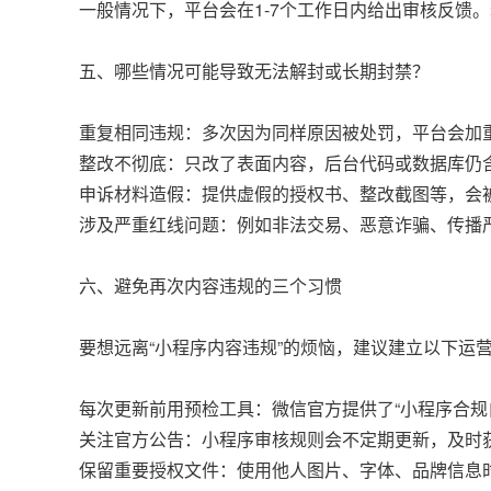
一般情况下，平台会在1-7个工作日内给出审核反馈
五、哪些情况可能导致无法解封或长期封禁？
重复相同违规：多次因为同样原因被处罚，平台会加
整改不彻底：只改了表面内容，后台代码或数据库仍
申诉材料造假：提供虚假的授权书、整改截图等，会
涉及严重红线问题：例如非法交易、恶意诈骗、传播
六、避免再次内容违规的三个习惯
要想远离“小程序内容违规”的烦恼，建议建立以下运
每次更新前用预检工具：微信官方提供了“小程序合规
关注官方公告：小程序审核规则会不定期更新，及时
保留重要授权文件：使用他人图片、字体、品牌信息