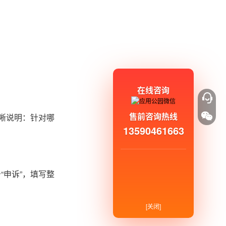
在线咨询
售前咨询热线
清晰说明：针对哪
13590461663
“申诉”，填写整
[关闭]