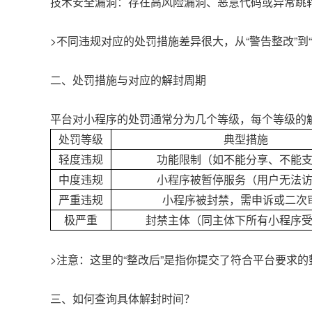
技术安全漏洞：存在高风险漏洞、恶意代码或异常跳
>不同违规对应的处罚措施差异很大，从“警告整改”到
二、处罚措施与对应的解封周期
平台对小程序的处罚通常分为几个等级，每个等级的
处罚等级
典型措施
轻度违规
功能限制（如不能分享、不能
中度违规
小程序被暂停服务（用户无法
严重违规
小程序被封禁，需申诉或二次
极严重
封禁主体（同主体下所有小程序
>注意：这里的“整改后”是指你提交了符合平台要求
三、如何查询具体解封时间？