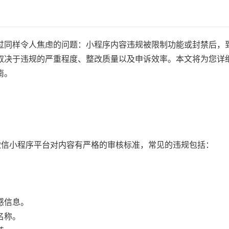
过同样令人焦虑的问题：小程序内容违规被限制功能或封禁后，
取决于违规的严重程度、整改质量以及申诉效率。本文将为您详
南。
微信小程序平台对内容有严格的审核标准，常见的违规包括：
。
感信息。
名称。