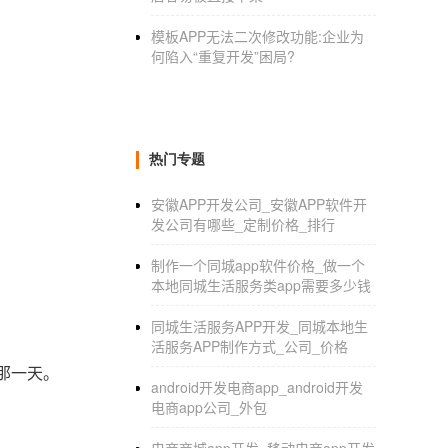
模板APP无法二次修改功能:企业为
何陷入“重复开发”困局?
热门专题
安徽APP开发公司_安徽APP软件开
发公司有哪些_定制价格_排行
制作一个同城app软件价格_做一个
本地同城生活服务类app需要多少钱
同城生活服务APP开发_同城本地生
活服务APP制作方式_公司_价格
那一天。
android开发电商app_android开发
电商app公司_外包