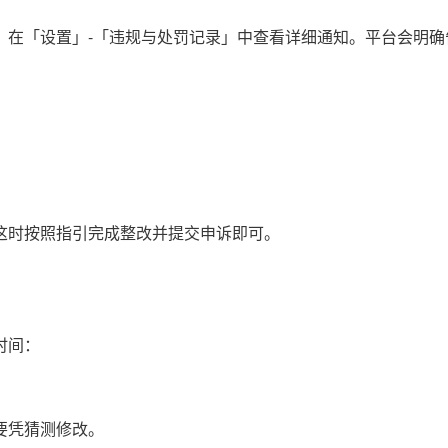
，在「设置」-「违规与处罚记录」中查看详细通知。平台会明确
这时按照指引完成整改并提交申诉即可。
时间：
要凭猜测修改。