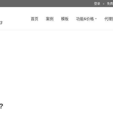
登录
●
免费
首页
案例
模板
功能&价格
代理
3
?