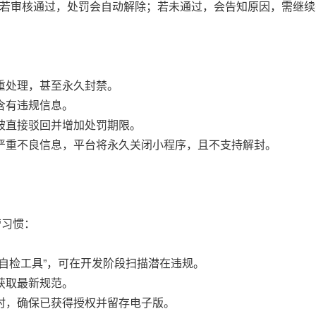
。若审核通过，处罚会自动解除；若未通过，会告知原因，需继
重处理，甚至永久封禁。
含有违规信息。
被直接驳回并增加处罚期限。
严重不良信息，平台将永久关闭小程序，且不支持解封。
营习惯：
自检工具”，可在开发阶段扫描潜在违规。
获取最新规范。
时，确保已获得授权并留存电子版。