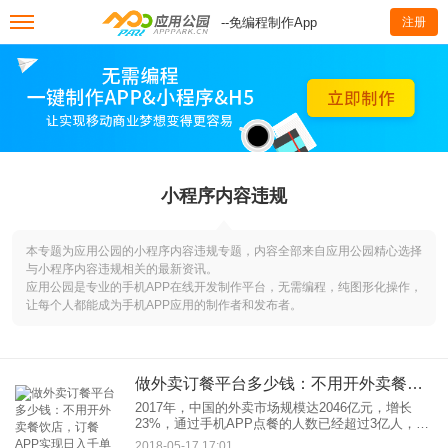
--免编程制作App
注册
小程序内容违规
本专题为应用公园的小程序内容违规专题，内容全部来自应用公园精心选择
与小程序内容违规相关的最新资讯。
应用公园是专业的手机APP在线开发制作平台，无需编程，纯图形化操作，
让每个人都能成为手机APP应用的制作者和发布者。
做外卖订餐平台多少钱：不用开外卖餐饮店，订餐APP实现日入千单
2017年，中国的外卖市场规模达2046亿元，增长
23%，通过手机APP点餐的人数已经超过3亿人，增
长达18%。餐饮作为传统行业，随着外卖市场的飞
2018-05-17 17:01