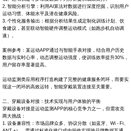
2. 智能分析引擎：利用AI算法对数据进行深度挖掘，识别用户
运动习惯、体能水平及潜在健康风险。
3. 个性化服务输出：根据分析结果生成定制化训练计划、饮
食建议，甚至联动智能硬件调整运动模式（如跑步机自动调
速）。
案例参考：某运动APP通过与智能手表对接，结合用户历史
数据与实时心率，动态调整运动强度，使训练效率提升30%，
用户留存率显著提高。
运动监测类应用程序打造构建了完整的健康服务闭环，而要实
现这一闭环的高效运转，智能穿戴装置连接至关重要。
二、穿戴设备对接：技术实现与用户体验的平衡
穿戴设备对接是运动监测APP的核心竞争力之一，但需攻克
两大挑战：
1. 设备兼容性：市场品牌众多、协议分散（如蓝牙、Wi - Fi、
ANT +），需通过标准化接口或中间件实现跨品牌数据互通。