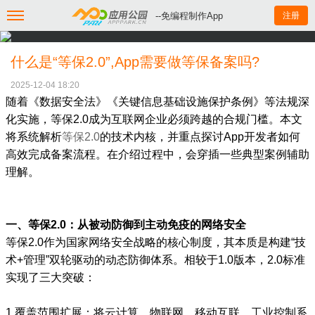
--免编程制作App
注册
什么是“等保2.0”,App需要做等保备案吗?
2025-12-04 18:20
随着《数据安全法》《关键信息基础设施保护条例》等法规深
化实施，等保2.0成为互联网企业必须跨越的合规门槛。本文
将系统解析
等保2.0
的技术内核，并重点探讨App开发者如何
高效完成备案流程。在介绍过程中，会穿插一些典型案例辅助
理解。
一、等保2.0：从被动防御到主动免疫的网络安全
等保2.0作为国家网络安全战略的核心制度，其本质是构建“技
术+管理”双轮驱动的动态防御体系。相较于1.0版本，2.0标准
实现了三大突破：
1.覆盖范围扩展：将云计算、物联网、移动互联、工业控制系