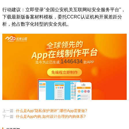
行动建议：立即登录"全国公安机关互联网站安全服务平台"，
下载最新版备案材料模板，委托CCRC认证机构开展差距分
析，抢占数字化转型的安全先机。
1446434
迄今为止已生成
款APP
上一篇
什么是App“隐私保护测评”,哪些App需要做?
下一篇
什么是App内购,如何设计合理的内购体系?