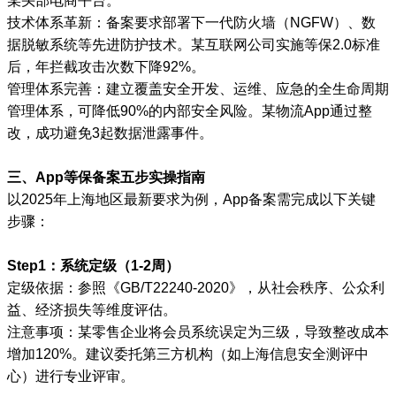
某头部电商平台。
技术体系革新：备案要求部署下一代防火墙（NGFW）、数
据脱敏系统等先进防护技术。某互联网公司实施等保2.0标准
后，年拦截攻击次数下降92%。
管理体系完善：建立覆盖安全开发、运维、应急的全生命周期
管理体系，可降低90%的内部安全风险。某物流App通过整
改，成功避免3起数据泄露事件。
三、App等保备案五步实操指南
以2025年上海地区最新要求为例，App备案需完成以下关键
步骤：
Step1：系统定级（1-2周）
定级依据：参照《GB/T22240-2020》，从社会秩序、公众利
益、经济损失等维度评估。
注意事项：某零售企业将会员系统误定为三级，导致整改成本
增加120%。建议委托第三方机构（如上海信息安全测评中
心）进行专业评审。