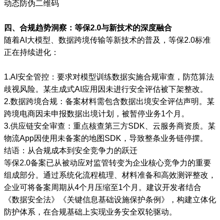
动态防伪二维码
四、合规趋势洞察：等保2.0与新技术的深度融合
随着AI大模型、数据跨境传输等新技术的普及，等保2.0标准
正在持续进化：
1.AI安全管控：要求对模型训练数据实施合规审查，防范算法
歧视风险。某生成式AI应用因未进行安全评估被下架整改。
2.数据跨境合规：备案材料需包含数据出境安全评估声明。某
跨境电商因未申报数据出境计划，被暂停业务1个月。
3.供应链安全审查：重点核查第三方SDK、云服务商资质。某
物流App因使用未备案的地图SDK，导致整条业务链停摆。
结语：从合规成本到安全竞争力的跃迁
等保2.0备案已从被动应对监管转变为企业核心竞争力的重要
组成部分。通过系统化流程梳理、材料准备和高效测评整改，
企业可将备案周期从4个月压缩至1个月。建议开发者结合
《数据安全法》《关键信息基础设施保护条例》，构建立体化
防护体系，在合规基础上实现业务安全双轮驱动。