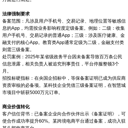
法律强制要求
备案范围：凡涉及用户手机号、交易记录、地理位置等敏感信
息的App，均需按业务影响程度定级备案。例如：二级：收集
用户手机号、交易记录的普通App；三级：涉及医疗健康、金
融支付的核心App。教育类App通常定级为二级，金融支付类
则需三级备案。
处罚案例：2025年某省级政务平台因未备案导致百万条公民
信息泄露，相关负责人被追究刑事责任，平台停服整顿3个
月。
招投标硬指标：在央国企招标中，等保备案证明已成为供应商
资质审核的必备项。某科技企业凭借三级备案证明，在智慧城
市项目中斩获5000万元订单。
商业价值转化
客户信任背书：已备案企业向合作伙伴出示《备案证明》，可
使合作成功率提升60%。某跨境电商平台通过备案，成功入驻