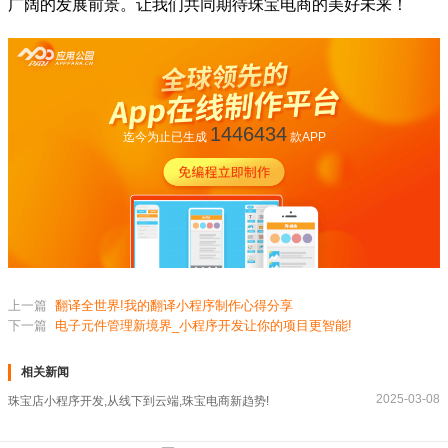
广阔的发展前景。让我们共同期待珠宝电商的美好未来！
1446434
迄今为止已生成
款APP
上一篇
翻译全世界!我的翻译小程序制作心得分享
下一篇
电子元件管理新境界_小程序开发让你的项目更智能!
相关新闻
2025-03-08
珠宝店小程序开发,从线下到云端,珠宝电商新趋势!