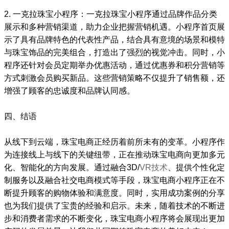
2. 一克拉珠宝小程序：一克拉珠宝小程序通过品牌作品分类
展示和多种营销渠道，助力企业把握营销机遇。小程序首页展
示了具有品牌特色的代表性产品，结合具有意境的场景和模特
与珠宝饰品的完美组合，打造出了强烈的视觉冲击。同时，小
程序还针对会员定期举办优惠活动，通过优惠券和积分营销等
方式刺激会员购买新品。这些营销策略不仅提升了销售额，还
增强了顾客的忠诚度和品牌认同感。
四、结语
从线下到云端，珠宝电商正经历着前所未有的变革。小程序作
为连接线上与线下的关键纽带，正在推动珠宝电商向更加多元
化、智能化的方向发展。通过融合3D/
VR技术
、提供个性化定
制服务以及融合社交电商模式等手段，珠宝电商小程序正在不
断提升顾客的购物体验和满意度。同时，实用成功案例的分享
也为我们提供了宝贵的经验和启示。未来，随着技术的不断进
步和消费者需求的不断变化，珠宝电商小程序将会展现出更加