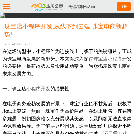
--免编程制作App
注册
珠宝店小程序开发,从线下到云端,珠宝电商新趋
势!
2025-03-08 22:50
在这场转型中，小程序作为连接线上与线下的关键纽带，正成
为珠宝电商发展的新趋势。本文将深入探讨
珠宝店小程序
开发
的必要性、最新趋势以及实用成功案例，为您揭示珠宝电商的
未来发展方向。
一、珠宝店
小程序开发
的必要性
在电子商务蓬勃发展的背景下，珠宝行业也不甘落后，积极寻
求线上突破。然而，珠宝作为高价商品，在线上销售时存在诸
多难题，例如图像难以充分展现其美感，以及顾客无法直接体
验佩戴效果等。为了解决这些问题，珠宝店纷纷开始探索小程
序开发之路。小程序不仅具备APP的核心功能，还无需下载