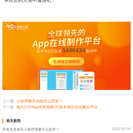
享经济的大潮中遨游吧！
1446434
迄今为止已生成
款APP
上一篇
小程序聊天功能怎么开发？
下一篇
地方门户App开发指南:打造本地化信息聚合平台
相关新闻
2024-04-28
开发共享单车小程序需要什么技术？