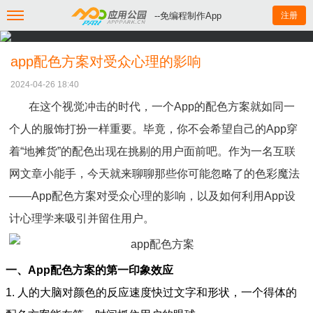
--免编程制作App
注册
app配色方案对受众心理的影响
2024-04-26 18:40
在这个视觉冲击的时代，一个App的配色方案就如同一
个人的服饰打扮一样重要。毕竟，你不会希望自己的App穿
着“地摊货”的配色出现在挑剔的用户面前吧。作为一名互联
网文章小能手，今天就来聊聊那些你可能忽略了的色彩魔法
——App配色方案对受众心理的影响，以及如何利用App设
计心理学来吸引并留住用户。
一、App配色方案的第一印象效应
1. 人的大脑对颜色的反应速度快过文字和形状，一个得体的