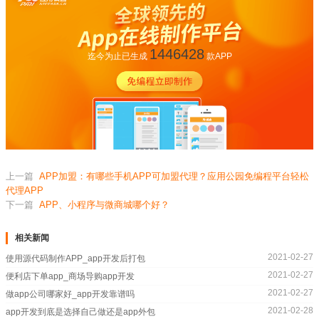
1446428
迄今为止已生成
款APP
上一篇
APP加盟：有哪些手机APP可加盟代理？应用公园免编程平台轻松
代理APP
下一篇
APP、小程序与微商城哪个好？
相关新闻
2021-02-27
使用源代码制作APP_app开发后打包
2021-02-27
便利店下单app_商场导购app开发
2021-02-27
做app公司哪家好_app开发靠谱吗
2021-02-28
app开发到底是选择自己做还是app外包