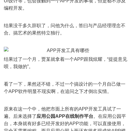
UI设计等，也会接触到一个APP开发的事项，但是都不涉及
编程开发。
结果没干多久辞职了，问他为什么，答曰与产品经理理念不
合。搞艺术的果然特立独行。
结果过了一个月，贾某就拿着一个APP跟我炫耀，“提提意见
呗，我做的”。
看了一下，果然还不错，不过一个搞设计的一个月自己做一
个APP软件明显不现实啊，在追问之下才倒出实情。
原来在这一个中，他把市面上所有的APP开发工具试了一
遍。后来选择了
应用公园APP在线制作平台
。在应用公园平
台，本身就有好多已经开发好的APP功能，可以直接使用，
完全不需要编程。而且应用公园上面还有很多现成的APP模