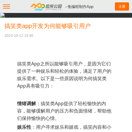
--免编程制作App
注册
搞笑类app开发为何能够吸引用户
2023-10-12 15:40
搞笑类App之所以能够吸引用户，是因为它们
提供了一种娱乐和轻松的体验，满足了用户的
娱乐需求。以下是一些原因说明为何搞笑类
App具有吸引力：
情绪调解
：搞笑类App提供了轻松愉快的内
容，能够缓解用户的压力和负面情绪，帮助他
们保持愉快的心情。
娱乐性
：用户寻求娱乐和嬉戏，搞笑内容和小