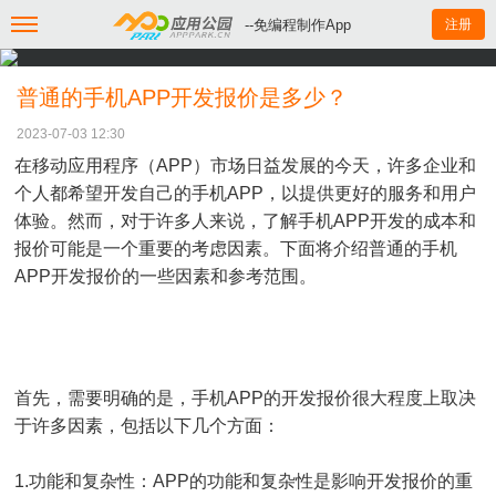
--免编程制作App
注册
普通的手机APP开发报价是多少？
2023-07-03 12:30
在移动应用程序（APP）市场日益发展的今天，许多企业和
个人都希望开发自己的手机APP，以提供更好的服务和用户
体验。然而，对于许多人来说，了解手机APP开发的成本和
报价可能是一个重要的考虑因素。下面将介绍普通的手机
APP开发报价的一些因素和参考范围。
首先，需要明确的是，手机APP的开发报价很大程度上取决
于许多因素，包括以下几个方面：
1.功能和复杂性：APP的功能和复杂性是影响开发报价的重