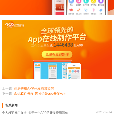
1446438
迄今为止已生成
款APP
上一篇
住房拼租APP开发前景如何
下一篇
余姚软件开发-选择余姚app开发公司
相关新闻
2021-02-14
个人APP推广办法_关于一个APP的开发费用清单