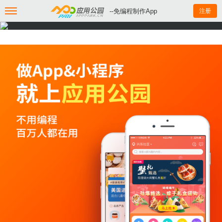
--免编程制作App
注册