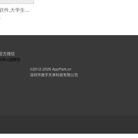
大学生开发APP软件,大学生自主开发app软件
0
官方微信
©2012-2026
AppPark.cn
深圳市致宇天承科技有限公司