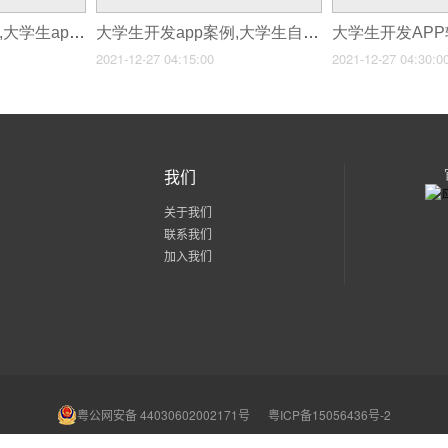
大学生简单app制作,大学生app开发
大学生开发app案例,大学生自主开发app软件
2021-12-27 04:15:00
2021-12-27 04:30:0
我们
关于我们
联系我们
加入我们
粤公网安备 44030602002171号
粤ICP备15056436号-2