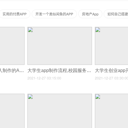
实用的付费APP
开发一个类似闲鱼的APP
房地产App
如何自己搭建
大学生APP制作,个人制作的APP
大学生app制作流程,校园服务类app制作
2021-12-27 03:15:00
2021-12-27 03:30:0