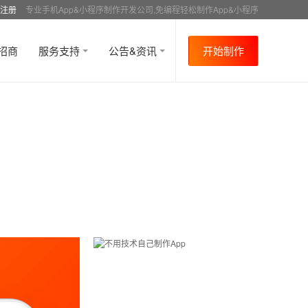
注册
专业手机App&小程序制作开发公司,免编程轻松制作App&小程序
招商
服务支持
公告&资讯
开始制作
首页
行业资讯
APP成功案例
资讯详情
>
>
>