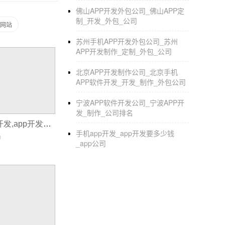
佛山APP开发外包公司_佛山APP定
3、 专人后续维护更加保障
制_开发_外包_公司
网站
苏州手机APP开发外包公司_苏州
对于传统企业来说，
APP开发技术
毕竟不
APP开发制作_定制_外包_公司
公司核心业务。
北京APP开发制作公司_北京手机
APP软件开发_开发_制作_外包公司
宁波APP软件开发公司_宁波APP开
发_制作_公司排名
大学生创业app开发,app开发过百万
手机app开发_app开发要多少钱
0
_app公司