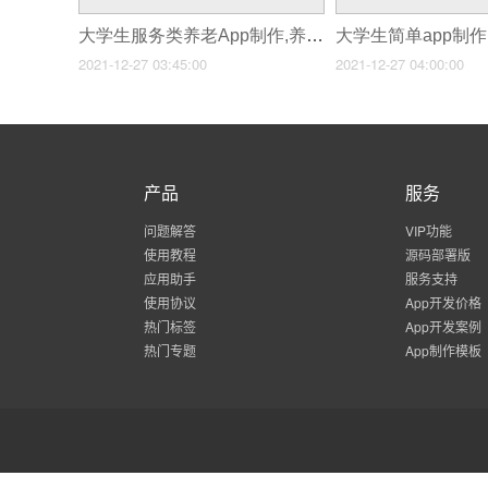
大学生服务类养老App制作,养老app制作
2021-12-27 03:45:00
2021-12-27 04:00:00
产品
服务
问题解答
VIP功能
使用教程
源码部署版
应用助手
服务支持
使用协议
App开发价格
热门标签
App开发案例
热门专题
App制作模板