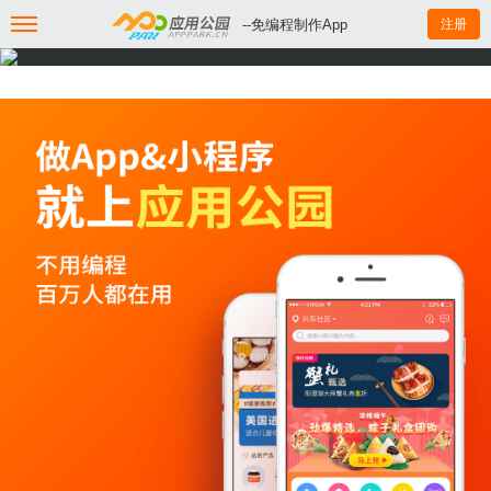
--免编程制作App
注册