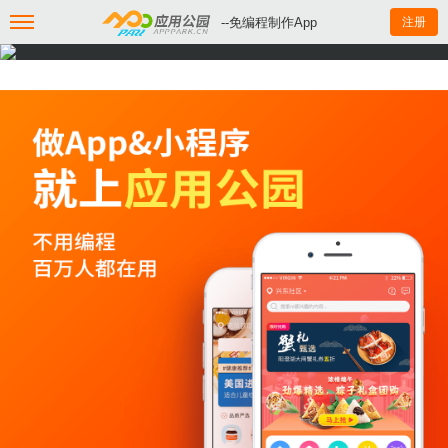
--免编程制作App
注册