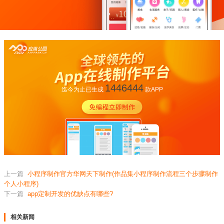
1446444
迄今为止已生成
款APP
上一篇
小程序制作官方华网天下制作(作品集小程序制作流程三个步骤制作
个人小程序)
下一篇
app定制开发的优缺点有哪些?
相关新闻