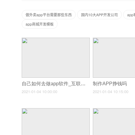
做外卖app平台需要那些东西
国内10大APP开发公司
ap
app商城开发模板
自己如何去做app软件_互联网app开发流程
制作APP挣钱吗
2021-01-04 10:00:00
2021-01-04 10:15:00