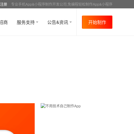
注册
专业手机App&小程序制作开发公司,免编程轻松制作App&小程序
招商
服务支持
公告&资讯
开始制作
首页
行业资讯
媒体报道
资讯详情
>
>
>