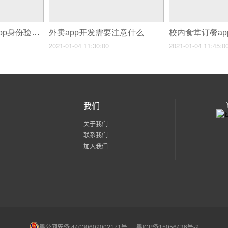
现有app获客方式 app身份验证开发
外卖app开发需要注意什么
2021-01-04 11:30:00
2021-01-04 11:45:0
我们
关于我们
联系我们
加入我们
粤公网安备 44030602002171号
粤ICP备15056436号-2