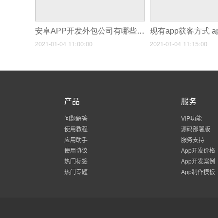
安卓APP开发外包公司有哪些呢？如何找到靠谱的呢？
2021-01-04 11:00:00
2021-01-04 11:15:00
产品
服务
问题解答
VIP功能
使用教程
源码部署版
应用助手
服务支持
使用协议
App开发价格
热门标签
App开发案例
热门专题
App制作模板