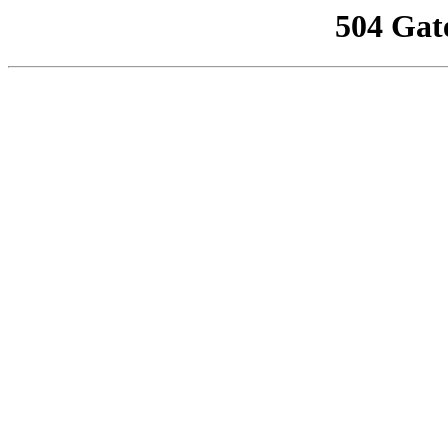
504 Gat