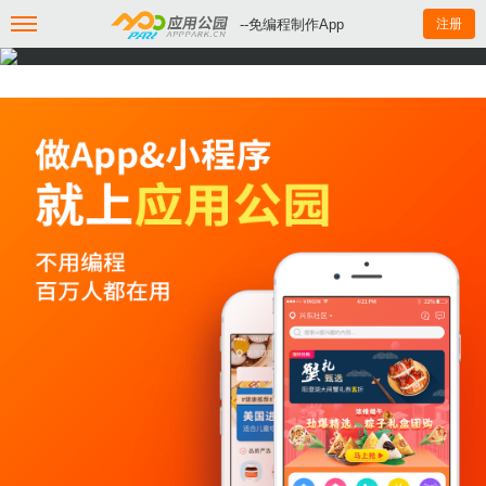
--免编程制作App
注册