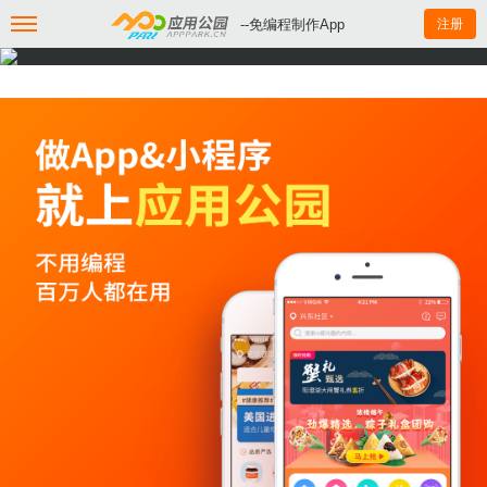
--免编程制作App
注册