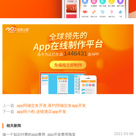
1446431
迄今为止已生成
款APP
上一篇
app同城交友开发,夜约同城交友app开发
下一篇
app同小程,连锁酒店app开发
相关新闻
2021-03-06
做一个知识付费的app费用_app开发费用预算