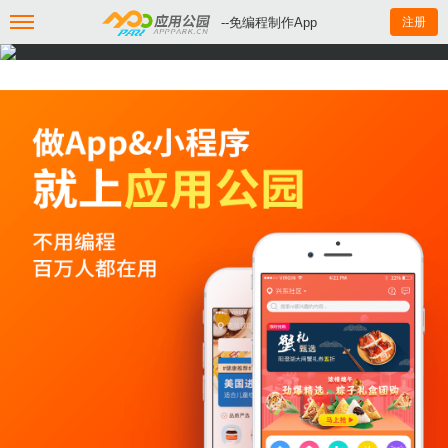
--免编程制作App
注册