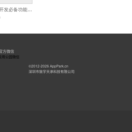
在线电子书APP开发必备功能指南
0
官方微信
©2012-2026
AppPark.cn
深圳市致宇天承科技有限公司