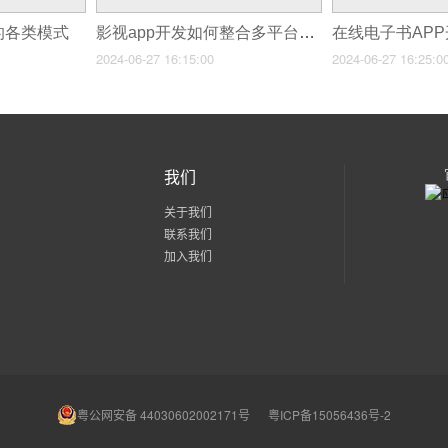
的各类模式
影视app开发如何整合多平台资源实现内容共享
2024-06-27 16:15:00
2024-06-27 16:25:0
我们
关于我们
联系我们
加入我们
粤公网安备 44030602002171号
粤ICP备15056436号-2