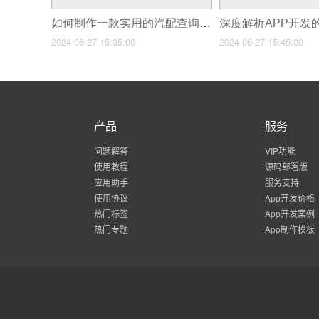
如何制作一款实用的汽配查询app
深度解析APP开发
2024-06-27 15:35:00
2024-06-27 15:45:00
产品
服务
问题解答
VIP功能
使用教程
源码部署版
应用助手
服务支持
使用协议
App开发价格
热门标签
App开发案例
热门专题
App制作模板