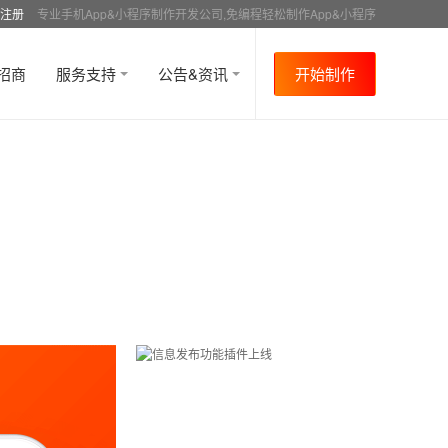
注册
专业手机App&小程序制作开发公司,免编程轻松制作App&小程序
招商
服务支持
公告&资讯
开始制作
首页
行业资讯
APP制作教程
商城
资讯
>
>
>
>