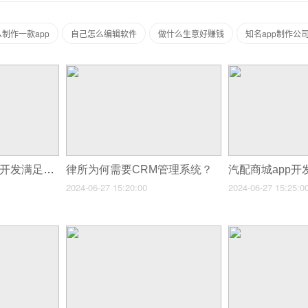
制作一款app
自己怎么编辑软件
做什么生意好赚钱
知名app制作公
跨平台汽车租赁app开发满足不同用户的设备需求
律所为何需要CRM管理系统？
2024-06-27 15:20:00
2024-06-27 15:25:0