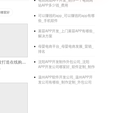
电商网站APP开发_制作一个电商网
究法律责任。
站APP多少钱_费用
司哪家好
可以赚钱的app_可以赚钱的app有哪
些_手机软件
美容APP开发_上门美容APP有哪些_
解决方案
母婴电商平台_母婴电商发展_营销_
排名
沈阳APP开发制作外包公司_沈阳
汽配商城app开发打造在线购物新体验
APP开发公司哪家好_软件定制_制作
0
温州APP软件开发公司_温州APP开
发公司有哪些_制作定制_外包公司