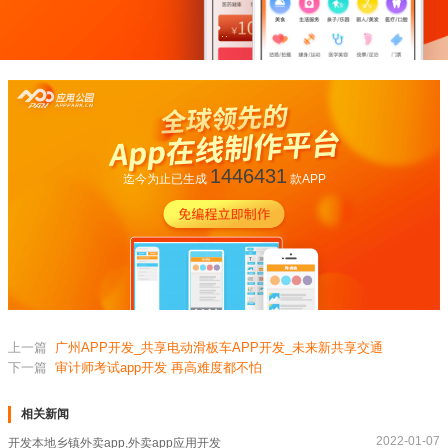
1446431
迄今为止已生成
款APP
上一篇
广州APP开发_共享电动滑板车APP开发_未来新共享交通
下一篇
审计师考试app开发 再高难度都不怕
相关新闻
2022-01-07
开发本地乡镇外卖app,外卖app应用开发