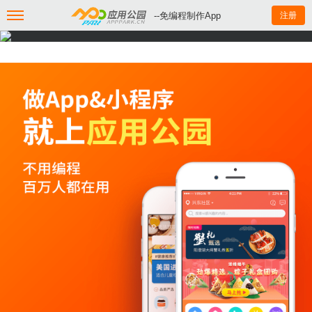
--免编程制作App
注册