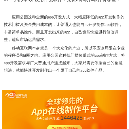
应用公园这种全新的
app
开发方式，大幅度降低的
开发制作的
app
技术门槛及资金费用成本的，让普通人也能自己开发制作
软件，
app
非常简单易操作。而且开发出来的
，自己也能快速进行修改调
app
整，适应市场运营需求。
移动互联网本身就是一个大众化的产业，所以不应该局限在专业
的程序员和
it
圈之内。应用公园这种低门槛傻瓜式的
制作方式，将
app
开发需求与广大普通用户连接起来，大家只需要依据自己的创意
app
想法，就能快速开发制作出一个属于自己的
软件产品。
app
1446428
迄今为止已生成
款APP