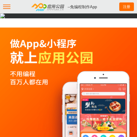
--免编程制作App
注册