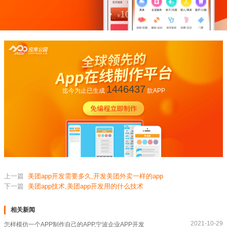
1446437
迄今为止已生成
款APP
上一篇
美团app开发需要多久,开发美团外卖一样的app
下一篇
美团app技术,美团app开发用的什么技术
相关新闻
2021-10-29
怎样模仿一个APP制作自己的APP,宁波企业APP开发