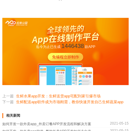
1446438
迄今为止已生成
款APP
上一篇
生鲜水果app开发：生鲜送货app宅配到家引爆市场
下一篇
生鲜配送app软件成为市场刚需，教你快速开发自己生鲜蔬菜app
相关新闻
2021-05-15
如何开发一款外卖app_外卖订餐APP开发流程和解决方案
2021-05-15