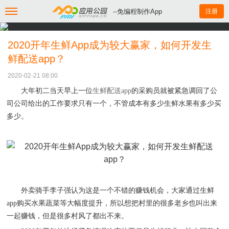
--免编程制作App
注册
2020开年生鲜App成为较大赢家，如何开发生
鲜配送app？
2020-02-21 08:00
大年初二当天早上一位
生鲜配送
app
的采购员就被紧急调回了公
司公司给出的工作要求只有一个，不管成本有多少生鲜水果有多少买
多少。
外卖骑手李子强认为这是一个不错的赚钱机会，大家通过生鲜
app购买水果蔬菜等大幅度提升，所以想把村里的很多老乡也叫出来
一起赚钱，但是很多村风了都出不来。