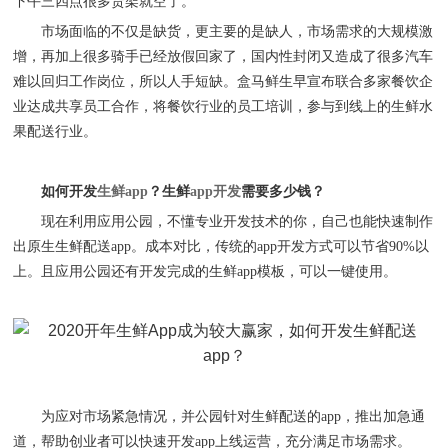
下午三四点很多货架就空了。
市场面临的不仅是缺货，更主要的是缺人，市场需求的大规模激
增，再加上很多骑手已经放假回家了，国内性封闭又造成了很多汽车
难以回归工作岗位，所以人手短缺。盒马鲜生早宣布联合多家餐饮企
业达成共享员工合作，将餐饮行业的员工培训，参与到线上的生鲜水
果配送行业。
如何开发
生鲜
app
？生鲜
app开发
需要多少钱？
现在利用应用公园，不懂专业开发技术的你，自己也能快速制作
出原生生鲜配送
app。成本对比，传统的app开发方式可以节省90%以
上。且应用公园还有开发完成的生鲜app模板，可以一键使用。
为应对市场紧急情况，并公园针对生鲜配送的
app，推出加急通
道，帮助创业者可以快速开发app上线运营，充分满足市场需求。